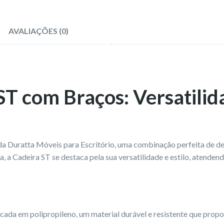
AVALIAÇÕES (0)
T com Braços: Versatilida
 Duratta Móveis para Escritório, uma combinação perfeita de des
ra, a Cadeira ST se destaca pela sua versatilidade e estilo, atende
ada em polipropileno, um material durável e resistente que propo