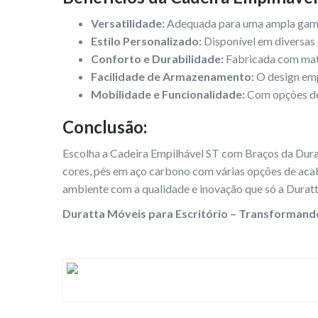
Versatilidade:
Adequada para uma ampla gama d
Estilo Personalizado:
Disponível em diversas 
Conforto e Durabilidade:
Fabricada com mater
Facilidade de Armazenamento:
O design emp
Mobilidade e Funcionalidade:
Com opções de 
Conclusão:
Escolha a Cadeira Empilhável ST com Braços da Duratt
cores, pés em aço carbono com várias opções de acab
ambiente com a qualidade e inovação que só a Duratt
Duratta Móveis para Escritório – Transformando