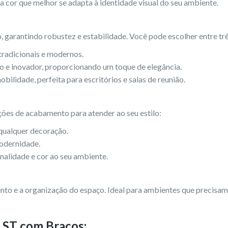
a cor que melhor se adapta à identidade visual do seu ambiente.
 garantindo robustez e estabilidade. Você pode escolher entre tr
 tradicionais e modernos.
e inovador, proporcionando um toque de elegância.
bilidade, perfeita para escritórios e salas de reunião.
ções de acabamento para atender ao seu estilo:
qualquer decoração.
odernidade.
alidade e cor ao seu ambiente.
to e a organização do espaço. Ideal para ambientes que precisam 
l ST com Braços: