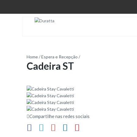
Home
/
Espera e Recepção
/
Cadeira ST
Compartilhe nas redes sociais