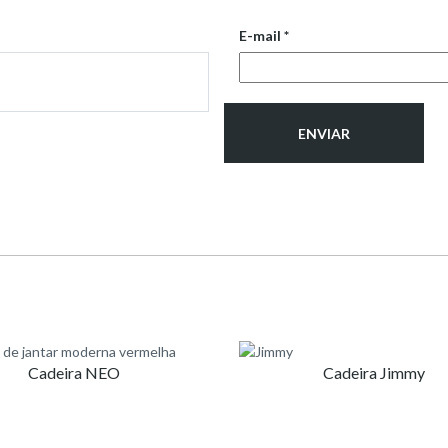
E-mail
*
Cadeira NEO
Cadeira Jimmy