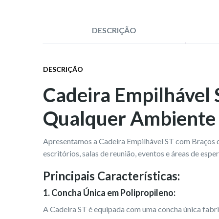
DESCRIÇÃO
DESCRIÇÃO
Cadeira Empilhável S
Qualquer Ambiente
Apresentamos a Cadeira Empilhável ST com Braços da
escritórios, salas de reunião, eventos e áreas de espe
Principais Características:
1.
Concha Única em Polipropileno:
A Cadeira ST é equipada com uma concha única fabric