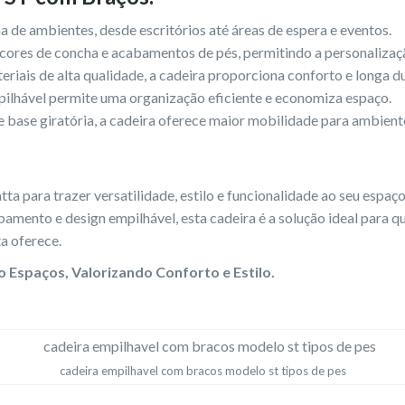
e ambientes, desde escritórios até áreas de espera e eventos.
cores de concha e acabamentos de pés, permitindo a personaliza
iais de alta qualidade, a cadeira proporciona conforto e longa du
ilhável permite uma organização eficiente e economiza espaço.
base giratória, a cadeira oferece maior mobilidade para ambient
a para trazer versatilidade, estilo e funcionalidade ao seu espa
amento e design empilhável, esta cadeira é a solução ideal para q
a oferece.
 Espaços, Valorizando Conforto e Estilo.
cadeira empilhavel com bracos modelo st tipos de pes