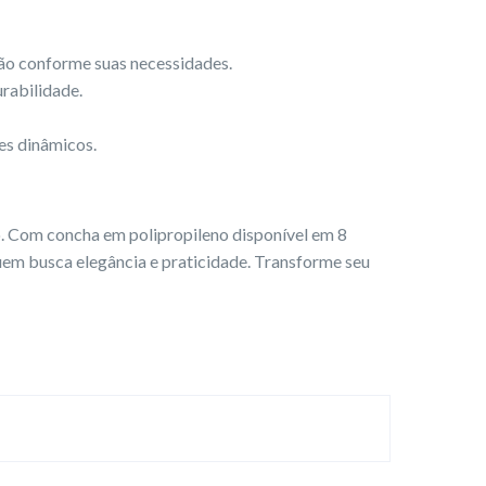
ção conforme suas necessidades.
rabilidade.
es dinâmicos.
ço. Com concha em polipropileno disponível em 8
uem busca elegância e praticidade. Transforme seu