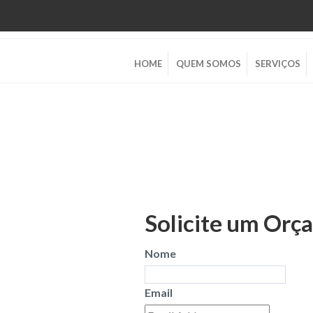
HOME
QUEM SOMOS
SERVIÇOS
Solicite um Orç
Nome
Email