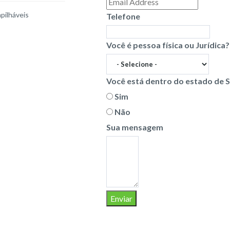
pilháveis
Telefone
Você é pessoa física ou Jurídica?
Você está dentro do estado de 
Sim
Não
Sua mensagem
Enviar