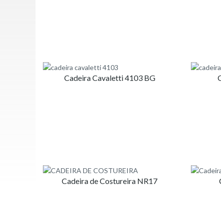
Cadeira Cavaletti 4103 BG
Cadeira de Costureira NR17