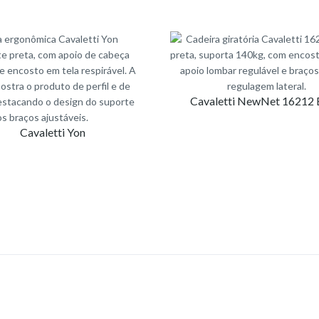
Cavaletti NewNet 16212 
Cavaletti Yon
CATEGORIAS DE PRODUTO
Auditório e Coletividade