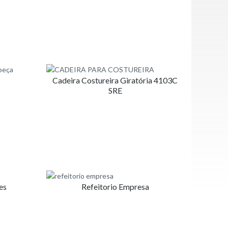
Cadeira Costureira Giratória 4103C
SRE
es
Refeitorio Empresa