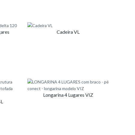
gares
Cadeira VL
Longarina 4 Lugares VIZ
SL