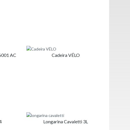
16001 AC
Cadeira VÉLO
4
Longarina Cavaletti 3L