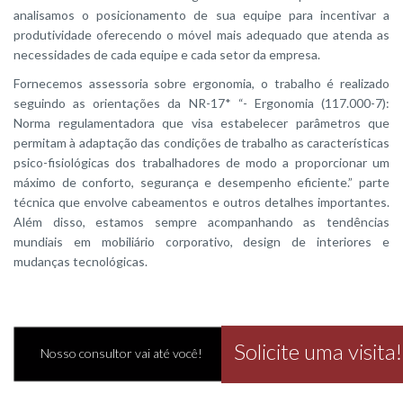
analisamos o posicionamento de sua equipe para incentivar a
produtividade oferecendo o móvel mais adequado que atenda as
necessidades de cada equipe e cada setor da empresa.
Fornecemos assessoria sobre ergonomia, o trabalho é realizado
seguindo as orientações da NR-17* “- Ergonomia (117.000-7):
Norma regulamentadora que visa estabelecer parâmetros que
permitam à adaptação das condições de trabalho as características
psico-fisiológicas dos trabalhadores de modo a proporcionar um
máximo de conforto, segurança e desempenho eficiente.” parte
técnica que envolve cabeamentos e outros detalhes importantes.
Além disso, estamos sempre acompanhando as tendências
mundiais em mobiliário corporativo, design de interiores e
mudanças tecnológicas.
Solicite uma visita!
Nosso consultor vai até você!