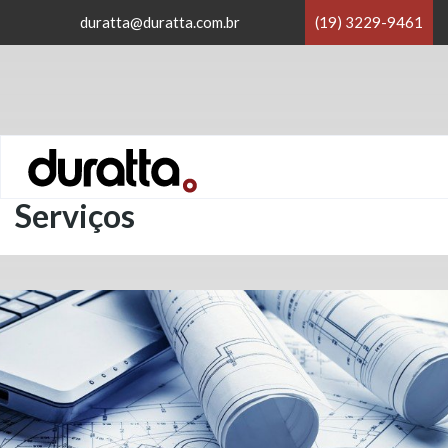
duratta@duratta.com.br
(19) 3229-9461
Home
/
Serviços
Serviços