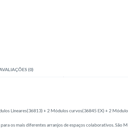
AVALIAÇÕES (0)
módulos Lineares(36813) + 2 Módulos curvos(36845 EX) + 2 Módu
para os mais diferentes arranjos de espaços colaborativos. São Mó