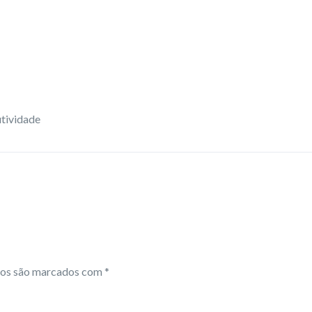
utividade
ios são marcados com
*