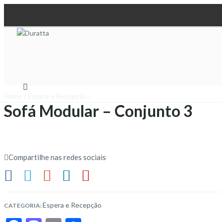
Home
/
Espera e Recepção
/
Sofá Modular – Conjunto 3
Compartilhe nas redes sociais
Espera e Recepção
CATEGORIA: