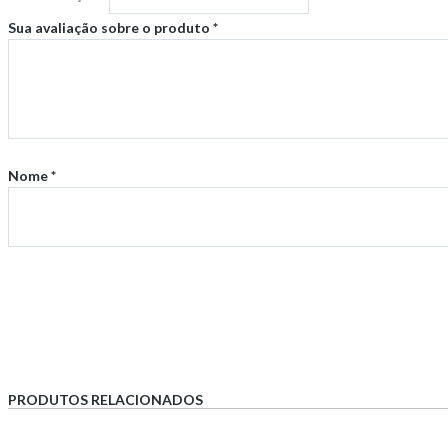
Sua avaliação sobre o produto
*
Nome
*
PRODUTOS RELACIONADOS