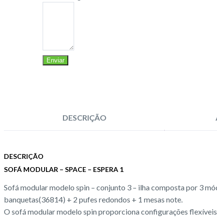
Enviar
DESCRIÇÃO
DESCRIÇÃO
SOFÁ MODULAR – SPACE – ESPERA 1
Sofá modular modelo spin – conjunto 3 – ilha composta por 3 
banquetas(36814) + 2 pufes redondos + 1 mesas note.
O sofá modular modelo spin proporciona configurações flexíveis 