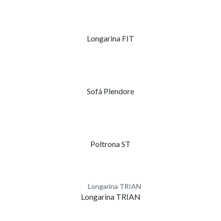
Longarina FIT
Sofá Plendore
Poltrona ST
Longarina TRIAN