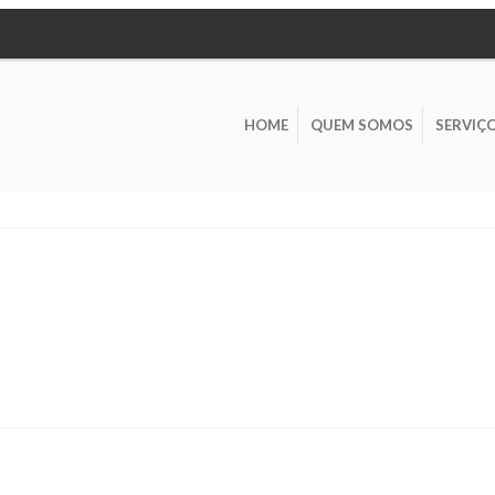
×
HOME
QUEM SOMOS
SERVIÇ