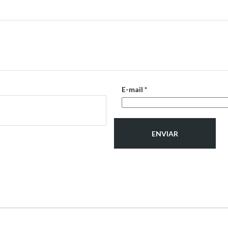
E-mail
*