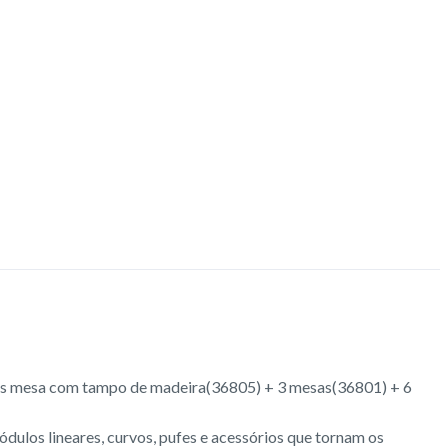
los mesa com tampo de madeira(36805) + 3 mesas(36801) + 6
dulos lineares, curvos, pufes e acessórios que tornam os