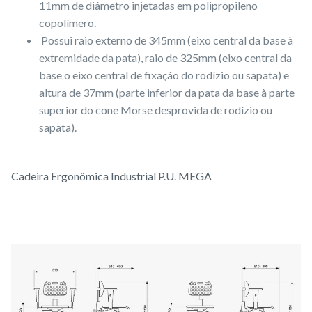
11mm de diâmetro injetadas em polipropileno
copolímero.
Possui raio externo de 345mm (eixo central da base à
extremidade da pata), raio de 325mm (eixo central da
base o eixo central de fixação do rodízio ou sapata) e
altura de 37mm (parte inferior da pata da base à parte
superior do cone Morse desprovida de rodízio ou
sapata).
Cadeira Ergonômica Industrial P.U. MEGA