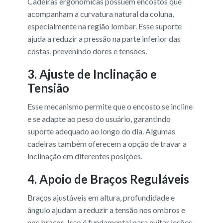
Cadeiras ergonômicas possuem encostos que
acompanham a curvatura natural da coluna,
especialmente na região lombar. Esse suporte
ajuda a reduzir a pressão na parte inferior das
costas, prevenindo dores e tensões.
3.
Ajuste de Inclinação e
Tensião
Esse mecanismo permite que o encosto se incline
e se adapte ao peso do usuário, garantindo
suporte adequado ao longo do dia. Algumas
cadeiras também oferecem a opção de travar a
inclinação em diferentes posições.
4.
Apoio de Braços Reguláveis
Braços ajustáveis em altura, profundidade e
ângulo ajudam a reduzir a tensão nos ombros e
nos braços. Isso é fundamental para evitar lesões