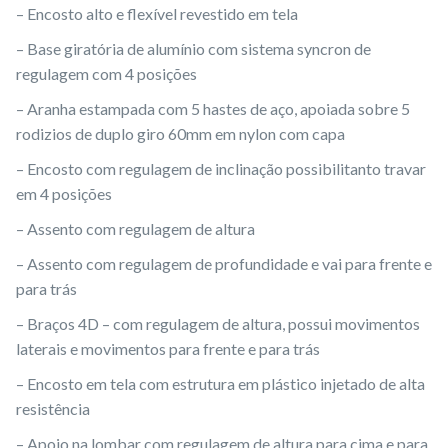
– Encosto alto e flexível revestido em tela
– Base giratória de alumínio com sistema syncron de
regulagem com 4 posições
– Aranha estampada com 5 hastes de aço, apoiada sobre 5
rodizios de duplo giro 60mm em nylon com capa
– Encosto com regulagem de inclinação possibilitanto travar
em 4 posições
– Assento com regulagem de altura
– Assento com regulagem de profundidade e vai para frente e
para trás
– Braços 4D – com regulagem de altura, possui movimentos
laterais e movimentos para frente e para trás
– Encosto em tela com estrutura em plástico injetado de alta
resistência
– Apoio na lombar com regulagem de altura para cima e para