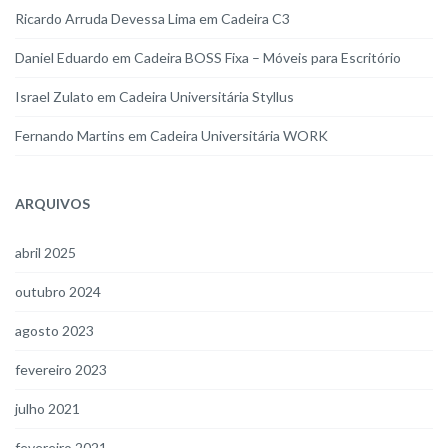
Ricardo Arruda Devessa Lima
em
Cadeira C3
Daniel Eduardo
em
Cadeira BOSS Fixa – Móveis para Escritório
Israel Zulato
em
Cadeira Universitária Styllus
Fernando Martins
em
Cadeira Universitária WORK
ARQUIVOS
abril 2025
outubro 2024
agosto 2023
fevereiro 2023
julho 2021
fevereiro 2021