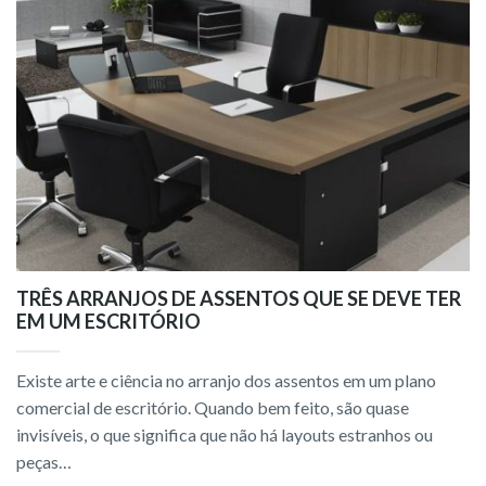
TRÊS ARRANJOS DE ASSENTOS QUE SE DEVE TER
EM UM ESCRITÓRIO
Existe arte e ciência no arranjo dos assentos em um plano
comercial de escritório. Quando bem feito, são quase
invisíveis, o que significa que não há layouts estranhos ou
peças…