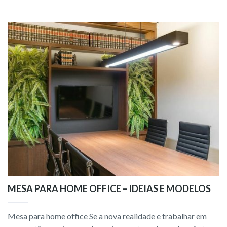
o
n
k
MESA PARA HOME OFFICE – IDEIAS E MODELOS
Mesa para home office Se a nova realidade e trabalhar em