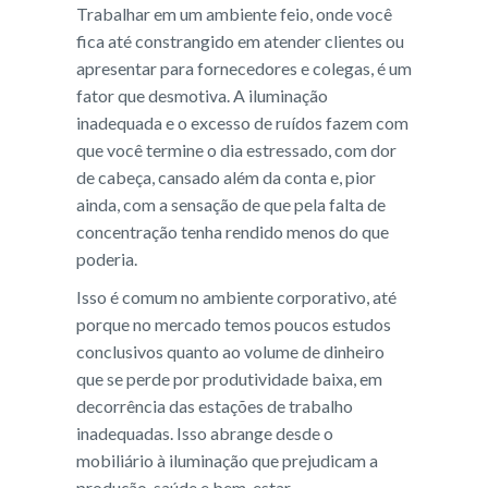
Trabalhar em um ambiente feio, onde você
fica até constrangido em atender clientes ou
apresentar para fornecedores e colegas, é um
fator que desmotiva. A iluminação
inadequada e o excesso de ruídos fazem com
que você termine o dia estressado, com dor
de cabeça, cansado além da conta e, pior
ainda, com a sensação de que pela falta de
concentração tenha rendido menos do que
poderia.
Isso é comum no ambiente corporativo, até
porque no mercado temos poucos estudos
conclusivos quanto ao volume de dinheiro
que se perde por produtividade baixa, em
decorrência das estações de trabalho
inadequadas. Isso abrange desde o
mobiliário à iluminação que prejudicam a
produção, saúde e bem-estar.