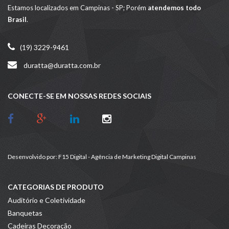
Estamos localizados em Campinas - SP; Porém
atendemos todo
Brasil
.
(19) 3229-9461
duratta@duratta.com.br
CONECTE-SE EM NOSSAS REDES SOCIAIS
Desenvolvido por:
F15 Digital - Agência de Marketing Digital Campinas
CATEGORIAS DE PRODUTO
Auditório e Coletividade
Banquetas
Cadeiras Decoração