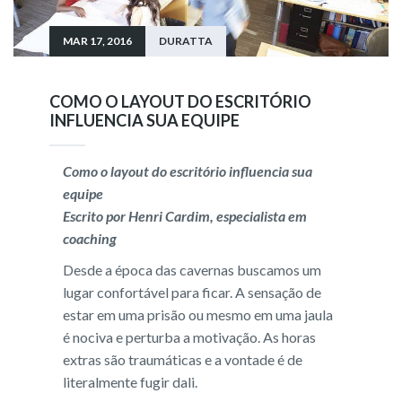
MAR 17, 2016
DURATTA
COMO O LAYOUT DO ESCRITÓRIO
INFLUENCIA SUA EQUIPE
Como o layout do escritório influencia sua
equipe
Escrito por Henri Cardim, especialista em
coaching
Desde a época das cavernas buscamos um
lugar confortável para ficar. A sensação de
estar em uma prisão ou mesmo em uma jaula
é nociva e perturba a motivação. As horas
extras são traumáticas e a vontade é de
literalmente fugir dali.