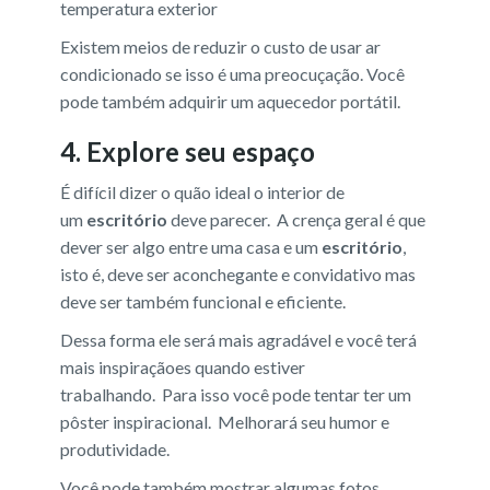
temperatura exterior
Existem meios de reduzir o custo de usar ar
condicionado se isso é uma preocuçação. Você
pode também adquirir um aquecedor portátil.
4. Explore seu espaço
É difícil dizer o quão ideal o interior de
um
escritório
deve parecer. A crença geral é que
dever ser algo entre uma casa e um
escritório
,
isto é, deve ser aconchegante e convidativo mas
deve ser também funcional e eficiente.
Dessa forma ele será mais agradável e você terá
mais inspiraçãoes quando estiver
trabalhando. Para isso você pode tentar ter um
pôster inspiracional. Melhorará seu humor e
produtividade.
Você pode também mostrar algumas fotos