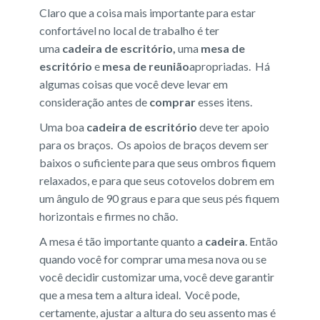
Claro que a coisa mais importante para estar
confortável no local de trabalho é ter
uma
cadeira de escritório,
uma
mesa de
escritório
e
mesa de reunião
apropriadas. Há
algumas coisas que você deve levar em
consideração antes de
comprar
esses itens.
Uma boa
cadeira de escritório
deve ter apoio
para os braços. Os apoios de braços devem ser
baixos o suficiente para que seus ombros fiquem
relaxados, e para que seus cotovelos dobrem em
um ângulo de 90 graus e para que seus pés fiquem
horizontais e firmes no chão.
A mesa é tão importante quanto a
cadeira
. Então
quando você for comprar uma mesa nova ou se
você decidir customizar uma, você deve garantir
que a mesa tem a altura ideal. Você pode,
certamente, ajustar a altura do seu assento mas é