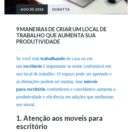
AGO 30, 2018
DURATTA
9 MANEIRAS DE CRIAR UM LOCAL DE
TRABALHO QUE AUMENTA SUA
PRODUTIVIDADE
Se você está
trabalhando
de casa ou em
um
escritório
é importante se sentir confortável em
seu local de trabalho.
O espaço pode ser apertado e
as distrações podem ser muitas, mas
móveis
para
escritório
confortáveis e convidativo aumenta a
produtividade e eficiência em adições que melhoram
seu moral.
1. Atenção aos moveis para
escritório