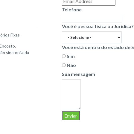
Telefone
Você é pessoa física ou Jurídica?
órios Fixas
 Encosto
,
Você está dentro do estado de 
ção sincronizada
Sim
Não
Sua mensagem
Enviar