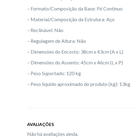
– Formato/Composição da Base: Pé Contínuo
– Material/Composição da Estrutura: Aço
– Reclinável: Não
– Regulagem de Altura: Não
– Dimensões do Encosto: 38cm x 43cm (A x L)
– Dimensões do Assento: 45cm x 46cm (L x P)
– Peso Suportado: 120 kg
– Peso líquido aproximado do produto (kg): 13kg
AVALIAÇÕES
Não há avaliações ainda.