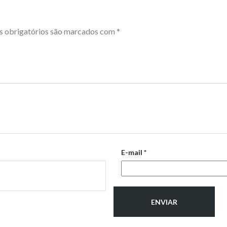
 obrigatórios são marcados com
*
E-mail
*