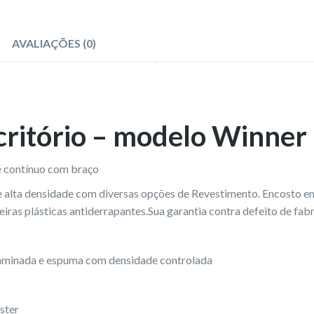
AVALIAÇÕES (0)
scritório – modelo Winner
pé contínuo com braço
alta densidade com diversas opções de Revestimento. Encosto em 
iras plásticas antiderrapantes.Sua garantia contra defeito de fabr
laminada e espuma com densidade controlada
ster