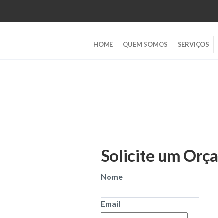
HOME
QUEM SOMOS
SERVIÇOS
Solicite um Orç
Nome
Email