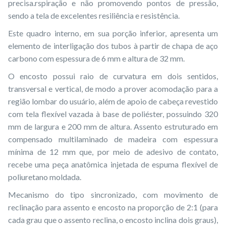
precisa.rspiração e não promovendo pontos de pressão,
sendo a tela de excelentes resiliência e resistência.
Este quadro interno, em sua porção inferior, apresenta um
elemento de interligação dos tubos à partir de chapa de aço
carbono com espessura de 6 mm e altura de 32 mm.
O encosto possui raio de curvatura em dois sentidos,
transversal e vertical, de modo a prover acomodação para a
região lombar do usuário, além de apoio de cabeça revestido
com tela flexível vazada à base de poliéster, possuindo 320
mm de largura e 200 mm de altura. Assento estruturado em
compensado multilaminado de madeira com espessura
mínima de 12 mm que, por meio de adesivo de contato,
recebe uma peça anatômica injetada de espuma flexível de
poliuretano moldada.
Mecanismo do tipo sincronizado, com movimento de
reclinação para assento e encosto na proporção de 2:1 (para
cada grau que o assento reclina, o encosto inclina dois graus),