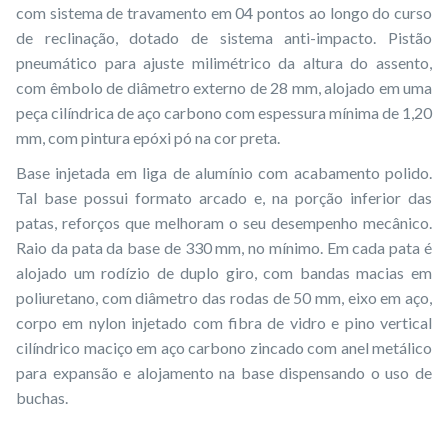
com sistema de travamento em 04 pontos ao longo do curso
de reclinação, dotado de sistema anti-impacto. Pistão
pneumático para ajuste milimétrico da altura do assento,
com êmbolo de diâmetro externo de 28 mm, alojado em uma
peça cilíndrica de aço carbono com espessura mínima de 1,20
mm, com pintura epóxi pó na cor preta.
Base injetada em liga de alumínio com acabamento polido.
Tal base possui formato arcado e, na porção inferior das
patas, reforços que melhoram o seu desempenho mecânico.
Raio da pata da base de 330 mm, no mínimo. Em cada pata é
alojado um rodízio de duplo giro, com bandas macias em
poliuretano, com diâmetro das rodas de 50 mm, eixo em aço,
corpo em nylon injetado com fibra de vidro e pino vertical
cilíndrico maciço em aço carbono zincado com anel metálico
para expansão e alojamento na base dispensando o uso de
buchas.