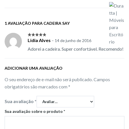
1 AVALIAÇÃO PARA
CADEIRA SAY
Lidia Alves
–
14 de junho de 2016
5
out of
5
Adorei a cadeira. Super confortável. Recomendo!
ADICIONAR UMA AVALIAÇÃO
O seu endereço de e-mail não será publicado.
Campos
obrigatórios são marcados com
*
Sua avaliação
*
Sua avaliação sobre o produto
*