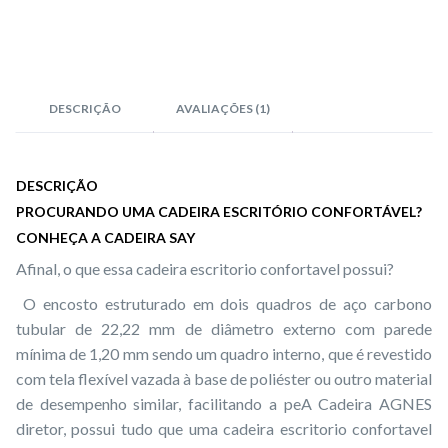
DESCRIÇÃO
AVALIAÇÕES (1)
DESCRIÇÃO
PROCURANDO UMA CADEIRA ESCRITÓRIO CONFORTÁVEL?
CONHEÇA A CADEIRA SAY
Afinal, o que essa cadeira escritorio confortavel possui?
O encosto estruturado em dois quadros de aço carbono
tubular de 22,22 mm de diâmetro externo com parede
mínima de 1,20 mm sendo um quadro interno, que é revestido
com tela flexível vazada à base de poliéster ou outro material
de desempenho similar, facilitando a peA Cadeira AGNES
diretor, possui tudo que uma cadeira escritorio confortavel