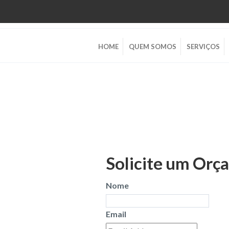
HOME
QUEM SOMOS
SERVIÇOS
Solicite um Orç
Nome
Email