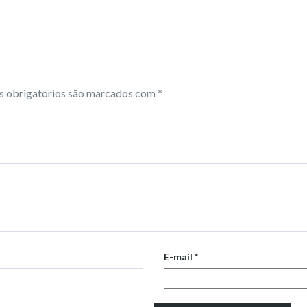
 obrigatórios são marcados com
*
E-mail
*