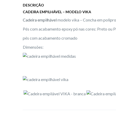
DESCRIÇÃO
n
CADEIRA EMPILHÁVEL – MODELO VIKA
Cadeira empilhável
modelo vika – Concha em poliprop
Pés com acabamento epoxy pó nas cores: Preto ou P
pés com acabamento cromado
Dimensões: