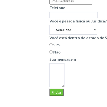
Telefone
Você é pessoa física ou Jurídica?
Você está dentro do estado de 
Sim
Não
Sua mensagem
Enviar