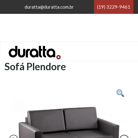
×
duratta@duratta.com.br
(19) 3229-9461
×
Home
/
Espera e Recepção
/
Sofá Plendore