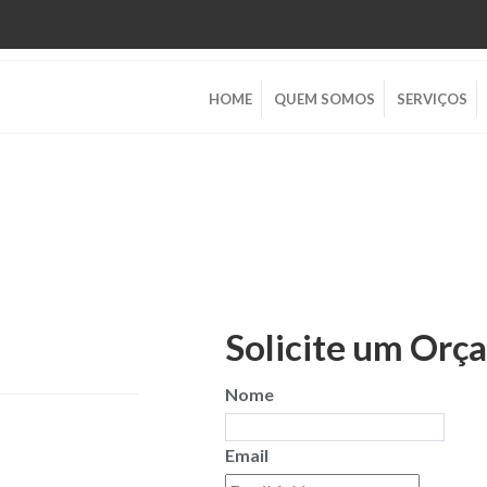
HOME
QUEM SOMOS
SERVIÇOS
Solicite um Orç
Nome
Email