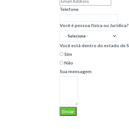
Telefone
Você é pessoa física ou Jurídica?
Você está dentro do estado de 
Sim
Não
Sua mensagem
Enviar